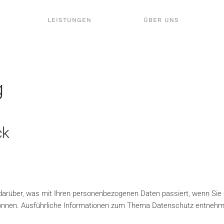
LEISTUNGEN
ÜBER UNS
g
ck
 darüber, was mit Ihren personenbezogenen Daten passiert, wenn Si
en können. Ausführliche Informationen zum Thema Datenschutz entneh