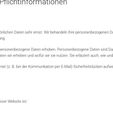
flicht­informationen
sönlichen Daten sehr ernst. Wir behandeln Ihre personenbezogenen D
ung.
ersonenbezogene Daten erhoben. Personenbezogene Daten sind Daten,
aten wir erheben und wofür wir sie nutzen. Sie erläutert auch, wie 
rnet (z. B. bei der Kommunikation per E-Mail) Sicherheitslücken aufw
eser Website ist: