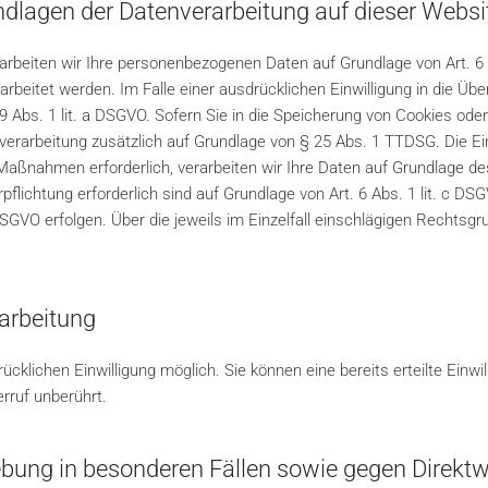
dlagen der Datenverarbeitung auf dieser Websi
rarbeiten wir Ihre personenbezogenen Daten auf Grundlage von Art. 6 A
beitet werden. Im Falle einer ausdrücklichen Einwilligung in die Übe
bs. 1 lit. a DSGVO. Sofern Sie in die Speicherung von Cookies oder in
nverarbeitung zusätzlich auf Grundlage von § 25 Abs. 1 TTDSG. Die Einw
Maßnahmen erforderlich, verarbeiten wir Ihre Daten auf Grundlage des
erpflichtung erforderlich sind auf Grundlage von Art. 6 Abs. 1 lit. c 
 DSGVO erfolgen. Über die jeweils im Einzelfall einschlägigen Rechtsg
rarbeitung
cklichen Einwilligung möglich. Sie können eine bereits erteilte Einwil
rruf unberührt.
bung in besonderen Fällen sowie gegen Direkt