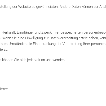
eitstellung der Website zu gewährleisten. Andere Daten können zur An
ber Herkunft, Empfänger und Zweck Ihrer gespeicherten personenbez
Wenn Sie eine Einwilligung zur Datenverarbeitung erteilt haben, könne
mten Umständen die Einschränkung der Verarbeitung Ihrer personen
de zu.
können Sie sich jederzeit an uns wenden.
ieter: