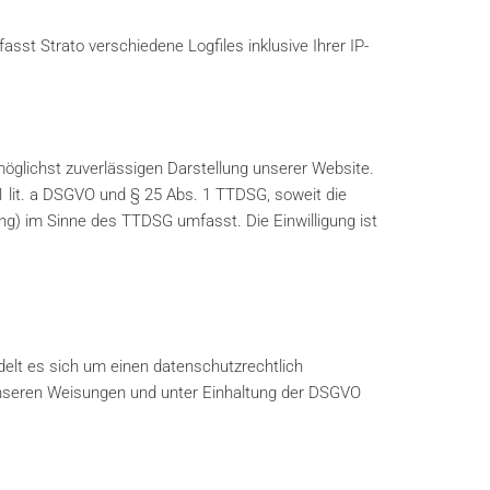
asst Strato verschiedene Logfiles inklusive Ihrer IP-
 möglichst zuverlässigen Darstellung unserer Website.
 1 lit. a DSGVO und § 25 Abs. 1 TTDSG, soweit die
ing) im Sinne des TTDSG umfasst. Die Einwilligung ist
elt es sich um einen datenschutzrechtlich
unseren Weisungen und unter Einhaltung der DSGVO