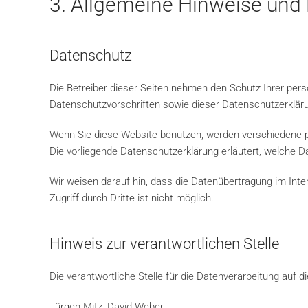
3. Allgemeine Hinweise und P
Datenschutz
Die Betreiber dieser Seiten nehmen den Schutz Ihrer per
Datenschutzvorschriften sowie dieser Datenschutzerklär
Wenn Sie diese Website benutzen, werden verschiedene p
Die vorliegende Datenschutzerklärung erläutert, welche D
Wir weisen darauf hin, dass die Datenübertragung im Inte
Zugriff durch Dritte ist nicht möglich.
Hinweis zur verantwortlichen Stelle
Die verantwortliche Stelle für die Datenverarbeitung auf di
Jürgen Mitz, David Weber