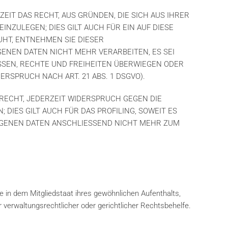
ZEIT DAS RECHT, AUS GRÜNDEN, DIE SICH AUS IHRER
ZULEGEN; DIES GILT AUCH FÜR EIN AUF DIESE
UHT, ENTNEHMEN SIE DIESER
NEN DATEN NICHT MEHR VERARBEITEN, ES SEI
SSEN, RECHTE UND FREIHEITEN ÜBERWIEGEN ODER
SPRUCH NACH ART. 21 ABS. 1 DSGVO).
RECHT, JEDERZEIT WIDERSPRUCH GEGEN DIE
IES GILT AUCH FÜR DAS PROFILING, SOWEIT ES
OGENEN DATEN ANSCHLIESSEND NICHT MEHR ZUM
 in dem Mitgliedstaat ihres gewöhnlichen Aufenthalts,
verwaltungsrechtlicher oder gerichtlicher Rechtsbehelfe.