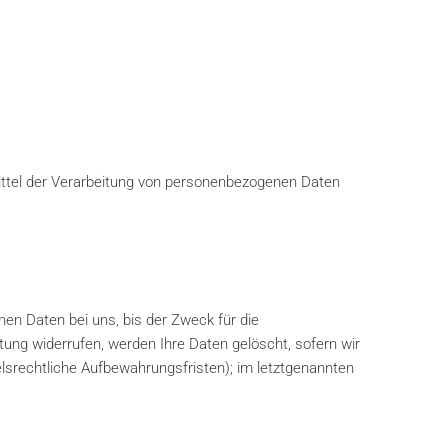
 Mittel der Verarbeitung von personenbezogenen Daten
en Daten bei uns, bis der Zweck für die
tung widerrufen, werden Ihre Daten gelöscht, sofern wir
lsrechtliche Aufbewahrungsfristen); im letztgenannten