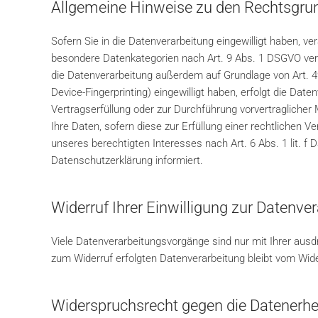
Allgemeine Hinweise zu den Rechtsgrun
Sofern Sie in die Datenverarbeitung eingewilligt haben, ve
besondere Datenkategorien nach Art. 9 Abs. 1 DSGVO verar
die Datenverarbeitung außerdem auf Grundlage von Art. 49 A
Device-Fingerprinting) eingewilligt haben, erfolgt die Date
Vertragserfüllung oder zur Durchführung vorvertraglicher 
Ihre Daten, sofern diese zur Erfüllung einer rechtlichen V
unseres berechtigten Interesses nach Art. 6 Abs. 1 lit. f
Datenschutzerklärung informiert.
Widerruf Ihrer Einwilligung zur Datenve
Viele Datenverarbeitungsvorgänge sind nur mit Ihrer ausdrü
zum Widerruf erfolgten Datenverarbeitung bleibt vom Wide
Widerspruchsrecht gegen die Datenerhe