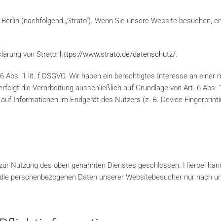
 Berlin (nachfolgend „Strato“). Wenn Sie unsere Website besuchen, erf
lärung von Strato:
https://www.strato.de/datenschutz/
.
6 Abs. 1 lit. f DSGVO. Wir haben ein berechtigtes Interesse an einer
rfolgt die Verarbeitung ausschließlich auf Grundlage von Art. 6 Abs.
 auf Informationen im Endgerät des Nutzers (z. B. Device-Fingerprint
 zur Nutzung des oben genannten Dienstes geschlossen. Hierbei hand
er die personenbezogenen Daten unserer Websitebesucher nur nach 