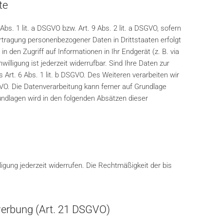
te
bs. 1 lit. a DSGVO bzw. Art. 9 Abs. 2 lit. a DSGVO, sofern
rtragung personenbezogener Daten in Drittstaaten erfolgt
 den Zugriff auf Informationen in Ihr Endgerät (z. B. via
illigung ist jederzeit widerrufbar. Sind Ihre Daten zur
 Art. 6 Abs. 1 lit. b DSGVO. Des Weiteren verarbeiten wir
DSGVO. Die Datenverarbeitung kann ferner auf Grundlage
rundlagen wird in den folgenden Absätzen dieser
ligung jederzeit widerrufen. Die Rechtmäßigkeit der bis
werbung (Art. 21 DSGVO)