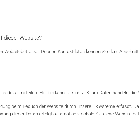
uf dieser Website?
en Websitebetreiber. Dessen Kontaktdaten können Sie dem Abschnitt „
 diese mitteilen. Hierbei kann es sich z. B. um Daten handeln, die S
igung beim Besuch der Website durch unsere IT-Systeme erfasst. Das 
ssung dieser Daten erfolgt automatisch, sobald Sie diese Website bet