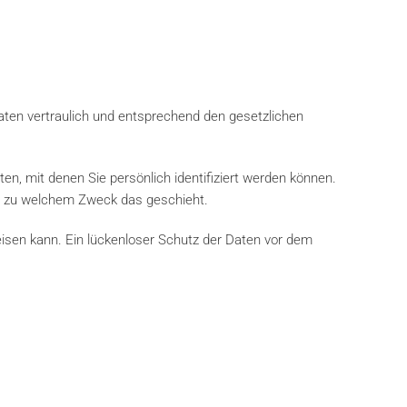
aten vertraulich und entsprechend den gesetzlichen
 mit denen Sie persönlich identifiziert werden können.
und zu welchem Zweck das geschieht.
eisen kann. Ein lückenloser Schutz der Daten vor dem