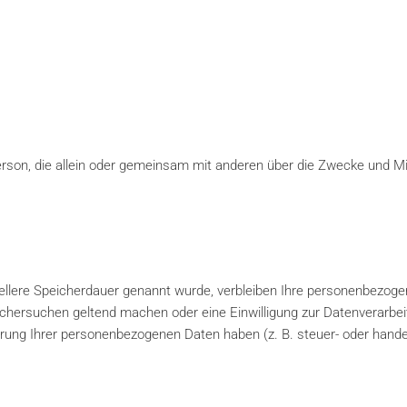
he Person, die allein oder gemeinsam mit anderen über die Zwecke und
ellere Speicherdauer genannt wurde, verbleiben Ihre personenbezogen
schersuchen geltend machen oder eine Einwilligung zur Datenverarbei
erung Ihrer personenbezogenen Daten haben (z. B. steuer- oder hande